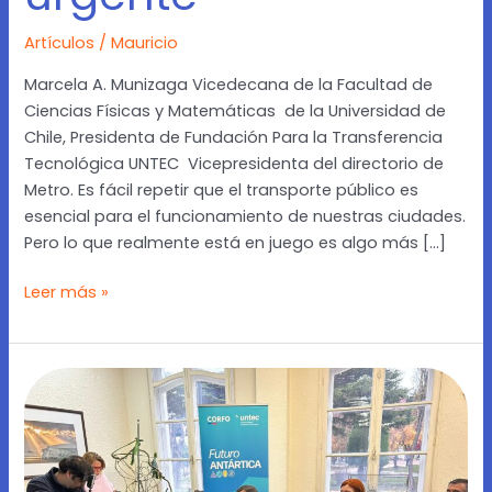
Artículos
/
Mauricio
Marcela A. Munizaga Vicedecana de la Facultad de
Ciencias Físicas y Matemáticas de la Universidad de
Chile, Presidenta de Fundación Para la Transferencia
Tecnológica UNTEC Vicepresidenta del directorio de
Metro. Es fácil repetir que el transporte público es
esencial para el funcionamiento de nuestras ciudades.
Pero lo que realmente está en juego es algo más […]
Leer más »
[El
Pingüino]
En
Punta
Arenas