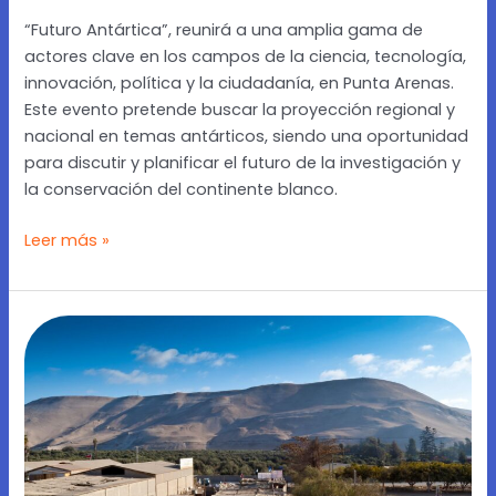
“Futuro Antártica”, reunirá a una amplia gama de
actores clave en los campos de la ciencia, tecnología,
innovación, política y la ciudadanía, en Punta Arenas.
Este evento pretende buscar la proyección regional y
nacional en temas antárticos, siendo una oportunidad
para discutir y planificar el futuro de la investigación y
la conservación del continente blanco.
Leer más »
[Cooperativa
Ciencia]
Encuentro
sobre
escasez
hídrica
reúne