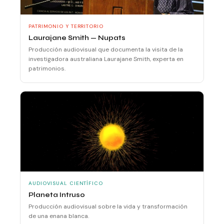
PATRIMONIO Y TERRITORIO
Laurajane Smith — Nupats
Producción audiovisual que documenta la visita de la
investigadora australiana Laurajane Smith, experta en
patrimonios.
AUDIOVISUAL CIENTÍFICO
Planeta Intruso
Producción audiovisual sobre la vida y transformación
de una enana blanca.