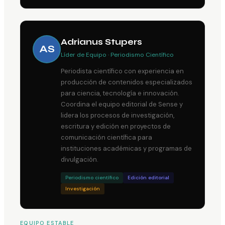
Adrianus Stupers
AS
Líder de Equipo · Periodismo Científico
Periodista científico con experiencia en
producción de contenidos especializados
para ciencia, tecnología e innovación.
Coordina el equipo editorial de Sense y
lidera los procesos de investigación,
escritura y edición en proyectos de
comunicación científica para
instituciones académicas y programas de
divulgación.
Periodismo científico
Edición editorial
Investigación
EQUIPO ESTABLE