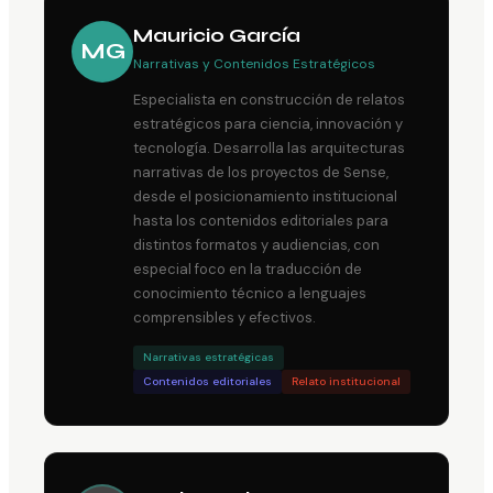
Mauricio García
MG
Narrativas y Contenidos Estratégicos
Especialista en construcción de relatos
estratégicos para ciencia, innovación y
tecnología. Desarrolla las arquitecturas
narrativas de los proyectos de Sense,
desde el posicionamiento institucional
hasta los contenidos editoriales para
distintos formatos y audiencias, con
especial foco en la traducción de
conocimiento técnico a lenguajes
comprensibles y efectivos.
Narrativas estratégicas
Contenidos editoriales
Relato institucional