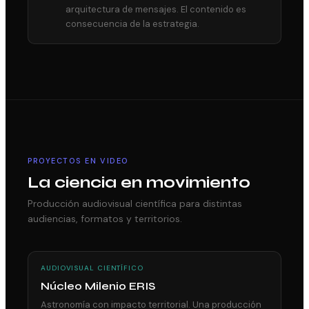
arquitectura de mensajes. El contenido es
consecuencia de la estrategia.
PROYECTOS EN VIDEO
La ciencia en movimiento
Producción audiovisual científica para distintas
audiencias, formatos y territorios.
AUDIOVISUAL CIENTÍFICO
Núcleo Milenio ERIS
Astronomía con impacto territorial. Una producción