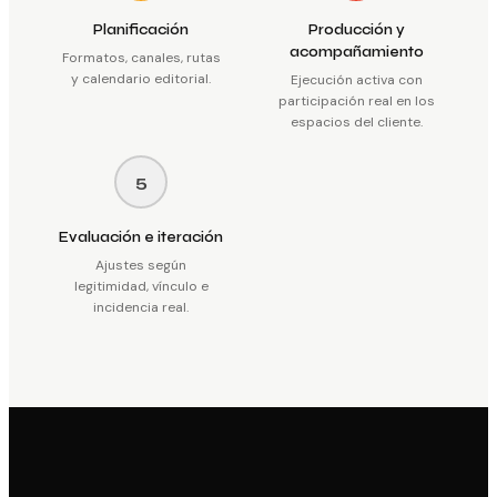
Planificación
Producción y
acompañamiento
Formatos, canales, rutas
y calendario editorial.
Ejecución activa con
participación real en los
espacios del cliente.
5
Evaluación e iteración
Ajustes según
legitimidad, vínculo e
incidencia real.