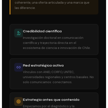
coherente, una oferta articulada y una marca que
las diferencie.
Credibilidad científica
Investigación doctoral en comunicación
científica y trayectoria directa en el
ecosistema de ciencia e innovación de Chile.
Red estratégica activa
Vínculos con ANID, CORFO, UNTEC,
universidades regionales y centros basales. No
solo comunicamos: conectamos.
Estrategia antes que contenido
Empezamos por el diagnóstico y la