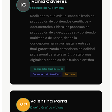
Ivania Cavieres
IC
Producción Audiovisual
Realizadora audiovisual especializada en
producción de contenidos científicos y
documentales. Lidera los procesos de
producción de video, podcast y contenido
multimedia de Sense, desde la
concepción narrativa hasta la entrega
final, garantizando estándares de calidad
profesional para televisión, plataformas
digitales y espacios de difusión científica.
Producción audiovisual
Documental científico
Podcast
Valentina Parra
VP
Diseño Gráfico y Visual