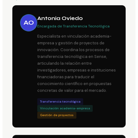
Antonia Oviedo
AO
Encargada de Transferencia Tecnológica
Especialista en vinculación academia-
empresa y gestión de proyectos de
innovación. Coordina los procesos de
transferencia tecnológica en Sense,
articulando la relación entre
investigadores, empresas e instituciones
financiadoras para traducir el
conocimiento científico en propuestas
concretas de valor para el mercado.
Transferencia tecnológica
Vinculación academia-empresa
Gestión de proyectos