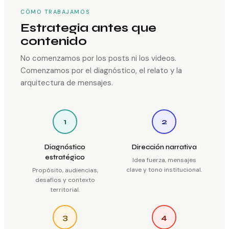
CÓMO TRABAJAMOS
Estrategia antes que
contenido
No comenzamos por los posts ni los videos.
Comenzamos por el diagnóstico, el relato y la
arquitectura de mensajes.
1
2
Diagnóstico
Dirección narrativa
estratégico
Idea fuerza, mensajes
clave y tono institucional.
Propósito, audiencias,
desafíos y contexto
territorial.
3
4