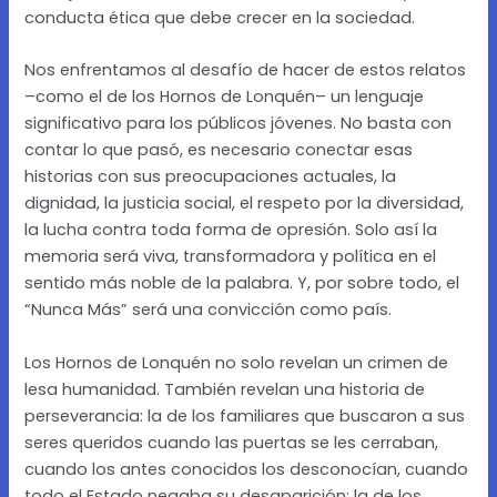
conducta ética que debe crecer en la sociedad.
Nos enfrentamos al desafío de hacer de estos relatos
–como el de los Hornos de Lonquén– un lenguaje
significativo para los públicos jóvenes. No basta con
contar lo que pasó, es necesario conectar esas
historias con sus preocupaciones actuales, la
dignidad, la justicia social, el respeto por la diversidad,
la lucha contra toda forma de opresión. Solo así la
memoria será viva, transformadora y política en el
sentido más noble de la palabra. Y, por sobre todo, el
“Nunca Más” será una convicción como país.
Los Hornos de Lonquén no solo revelan un crimen de
lesa humanidad. También revelan una historia de
perseverancia: la de los familiares que buscaron a sus
seres queridos cuando las puertas se les cerraban,
cuando los antes conocidos los desconocían, cuando
todo el Estado negaba su desaparición; la de los